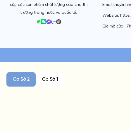
cấp các sản phẩm chất lượng cao cho thị
Email:thuylinh
trường trong nước và quốc tế.
Website: https:
Giờ mở cửa : 
Cơ Sở 2
Cơ Sở 1