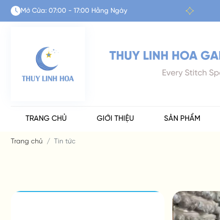
Mở Cửa: 07:00 - 17:00 Hằng Ngày
TRANG CHỦ
GIỚI THIỆU
SẢN PHẨM
Trang chủ
Tin tức