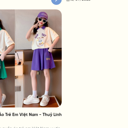
o Trẻ Em Việt Nam - Thuỷ Linh