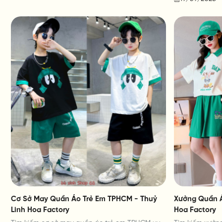
Cơ Sở May Quần Áo Trẻ Em TPHCM - Thuỷ
Xưởng Quần Á
Linh Hoa Factory
Hoa Factory