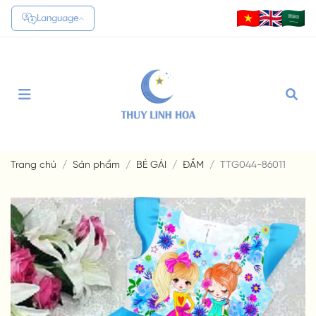
Language
Translate
Trang chủ
Sản phẩm
BÉ GÁI
ĐẦM
TTG044-86011