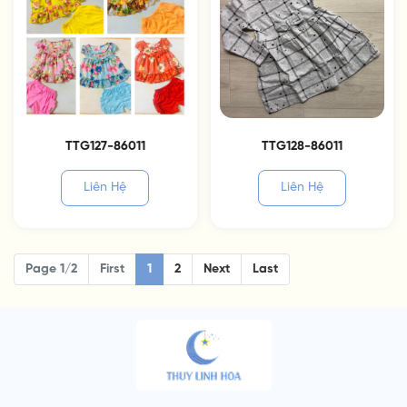
TTG127-86011
TTG128-86011
Liên Hệ
Liên Hệ
Page 1/2
First
1
2
Next
Last