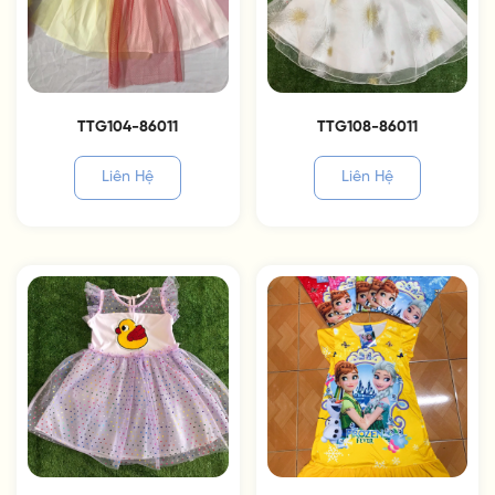
TTG104-86011
TTG108-86011
Liên Hệ
Liên Hệ