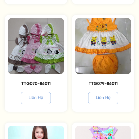
TTG070-86011
TTG079-86011
Liên Hệ
Liên Hệ