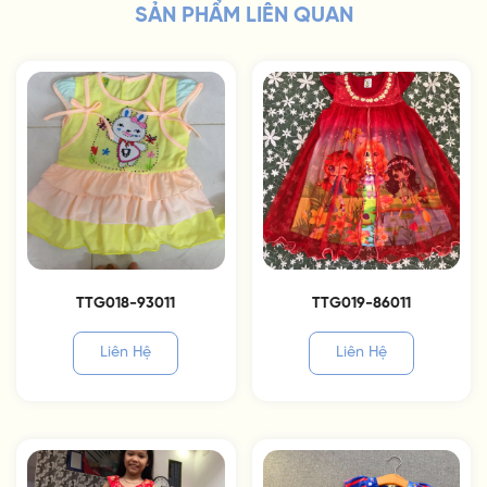
SẢN PHẨM LIÊN QUAN
TTG018-93011
TTG019-86011
Liên Hệ
Liên Hệ