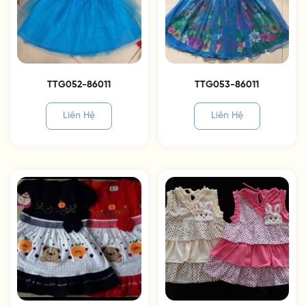
TTG052-86011
TTG053-86011
Liên Hệ
Liên Hệ