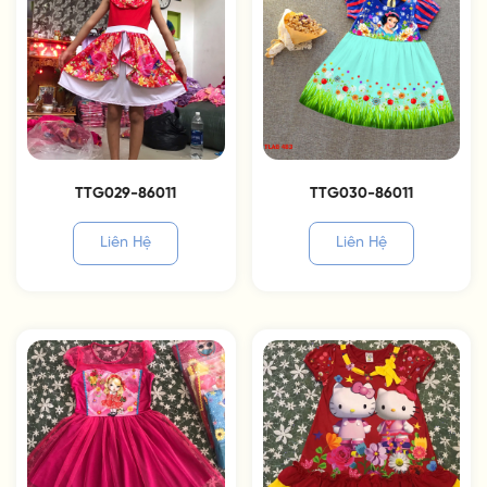
TTG029-86011
TTG030-86011
Liên Hệ
Liên Hệ