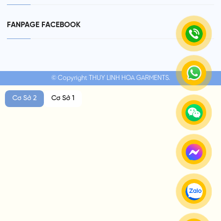
FANPAGE FACEBOOK
© Copyright THUY LINH HOA GARMENTS.
Cơ Sở 2
Cơ Sở 1