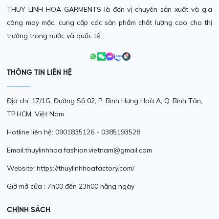
THUY LINH HOA GARMENTS là đơn vị chuyên sản xuất và gia
công may mặc, cung cấp các sản phẩm chất lượng cao cho thị
trường trong nước và quốc tế.
THÔNG TIN LIÊN HỆ
Địa chỉ: 17/1G, Đường Số 02, P. Bình Hưng Hoà A, Q. Bình Tân,
TP.HCM, Việt Nam
Hotline liên hệ: 0901835126 - 0385193528
Email:thuylinhhoa.fashion.vietnam@gmail.com
Website: https://thuylinhhoafactory.com/
Giờ mở cửa : 7h00 đến 23h00 hằng ngày
CHÍNH SÁCH