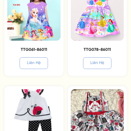
TTG061-86011
TTG078-86011
Liên Hệ
Liên Hệ