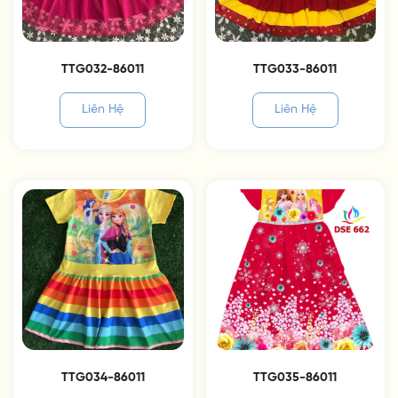
TTG032-86011
TTG033-86011
Liên Hệ
Liên Hệ
TTG034-86011
TTG035-86011