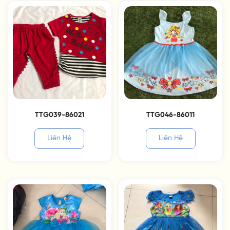
TTG039-86021
TTG046-86011
Liên Hệ
Liên Hệ