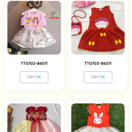
TTG102-86011
TTG103-86011
Liên Hệ
Liên Hệ