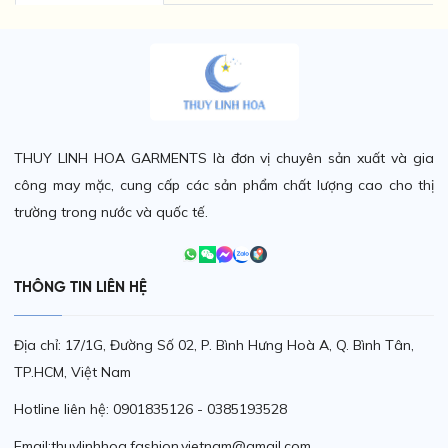
THUY LINH HOA GARMENTS là đơn vị chuyên sản xuất và gia
công may mặc, cung cấp các sản phẩm chất lượng cao cho thị
trường trong nước và quốc tế.
THÔNG TIN LIÊN HỆ
Địa chỉ: 17/1G, Đường Số 02, P. Bình Hưng Hoà A, Q. Bình Tân,
TP.HCM, Việt Nam
Hotline liên hệ: 0901835126 - 0385193528
Email:thuylinhhoa.fashion.vietnam@gmail.com