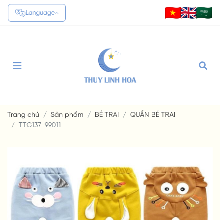
Language
Translate
Trang chủ
Sản phẩm
BÉ TRAI
QUẦN BÉ TRAI
TTG137-99011