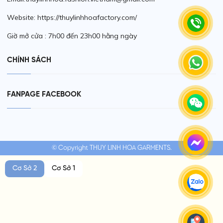
Website: https://thuylinhhoafactory.com/
Giờ mở cửa : 7h00 đến 23h00 hằng ngày
CHÍNH SÁCH
FANPAGE FACEBOOK
© Copyright THUY LINH HOA GARMENTS.
Cơ Sở 2
Cơ Sở 1