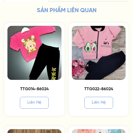
SẢN PHẨM LIÊN QUAN
TTG014-86024
TTG022-86024
Liên Hệ
Liên Hệ