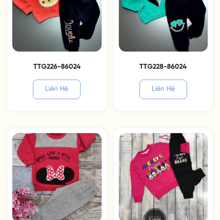
TTG226-86024
TTG228-86024
Liên Hệ
Liên Hệ