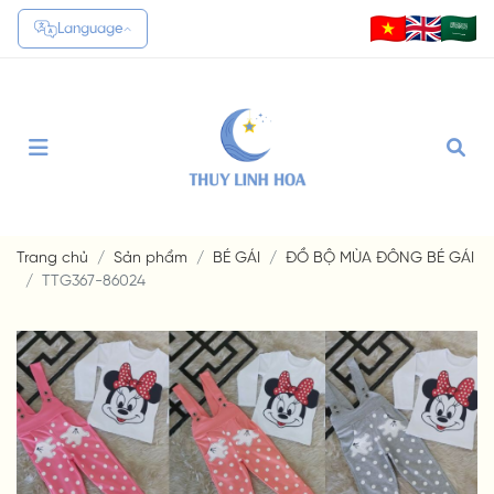
Language
Translate
Trang chủ
Sản phẩm
BÉ GÁI
ĐỒ BỘ MÙA ĐÔNG BÉ GÁI
TTG367-86024