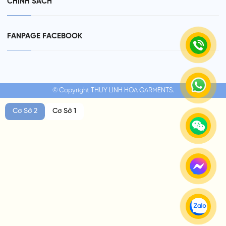
CHÍNH SÁCH
FANPAGE FACEBOOK
© Copyright THUY LINH HOA GARMENTS.
Cơ Sở 2
Cơ Sở 1