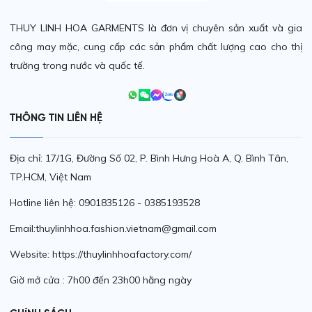
THUY LINH HOA GARMENTS là đơn vị chuyên sản xuất và gia
công may mặc, cung cấp các sản phẩm chất lượng cao cho thị
trường trong nước và quốc tế.
THÔNG TIN LIÊN HỆ
Địa chỉ: 17/1G, Đường Số 02, P. Bình Hưng Hoà A, Q. Bình Tân,
TP.HCM, Việt Nam
Hotline liên hệ: 0901835126 - 0385193528
Email:thuylinhhoa.fashion.vietnam@gmail.com
Website: https://thuylinhhoafactory.com/
Giờ mở cửa : 7h00 đến 23h00 hằng ngày