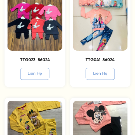
TTG023-86024
TTG041-86024
Liên Hệ
Liên Hệ