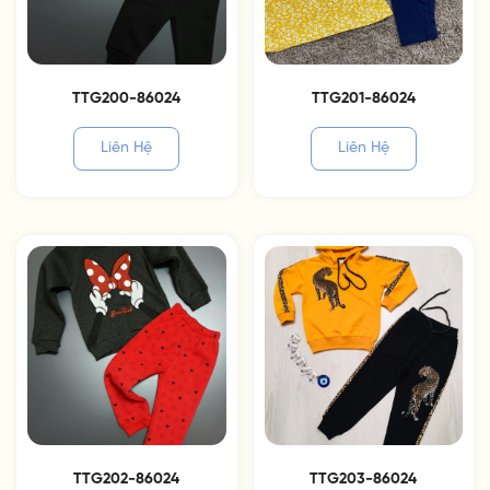
TTG200-86024
TTG201-86024
Liên Hệ
Liên Hệ
TTG202-86024
TTG203-86024