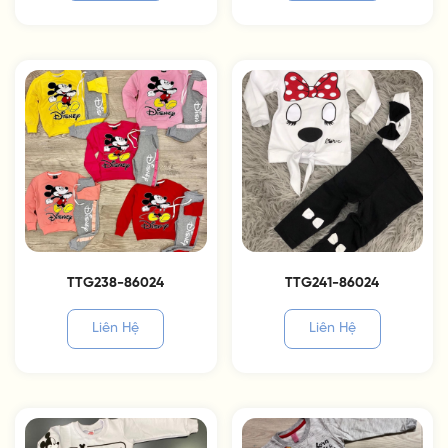
TTG238-86024
TTG241-86024
Liên Hệ
Liên Hệ