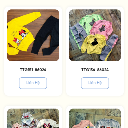
TTG151-86024
TTG154-86024
Liên Hệ
Liên Hệ