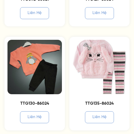
Liên Hệ
Liên Hệ
TTG130-86024
TTG135-86024
Liên Hệ
Liên Hệ