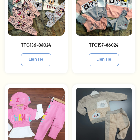
TTG156-86024
TTG157-86024
Liên Hệ
Liên Hệ