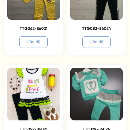
TTG062-86021
TTG083-86024
Liên Hệ
Liên Hệ
TTG092-86021
TTG129-86024