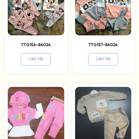
TTG156-86024
TTG157-86024
Liên Hệ
Liên Hệ