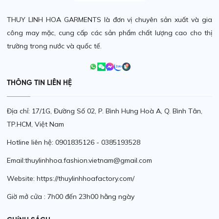
THUY LINH HOA GARMENTS là đơn vị chuyên sản xuất và gia
công may mặc, cung cấp các sản phẩm chất lượng cao cho thị
trường trong nước và quốc tế.
THÔNG TIN LIÊN HỆ
Địa chỉ: 17/1G, Đường Số 02, P. Bình Hưng Hoà A, Q. Bình Tân,
TP.HCM, Việt Nam
Hotline liên hệ: 0901835126 - 0385193528
Email:thuylinhhoa.fashion.vietnam@gmail.com
Website: https://thuylinhhoafactory.com/
Giờ mở cửa : 7h00 đến 23h00 hằng ngày