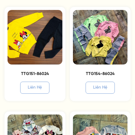
TTG151-86024
TTG154-86024
Liên Hệ
Liên Hệ