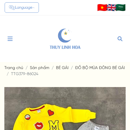
Language
Translate
Trang chủ
Sản phẩm
BÉ GÁI
ĐỒ BỘ MÙA ĐÔNG BÉ GÁI
TTG379-86024