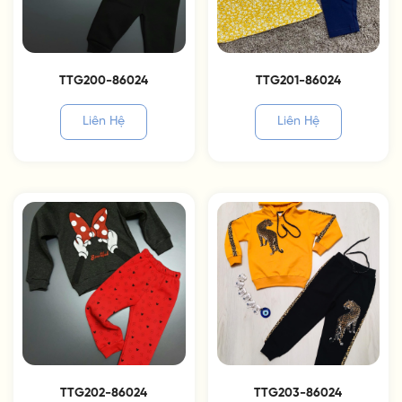
TTG200-86024
TTG201-86024
Liên Hệ
Liên Hệ
TTG202-86024
TTG203-86024