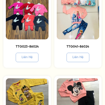
TTG023-86024
TTG041-86024
Liên Hệ
Liên Hệ