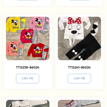
TTG238-86024
TTG241-86024
Liên Hệ
Liên Hệ