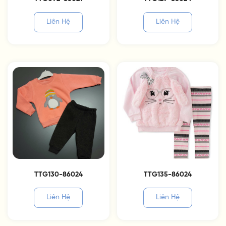
Liên Hệ
Liên Hệ
TTG130-86024
TTG135-86024
Liên Hệ
Liên Hệ