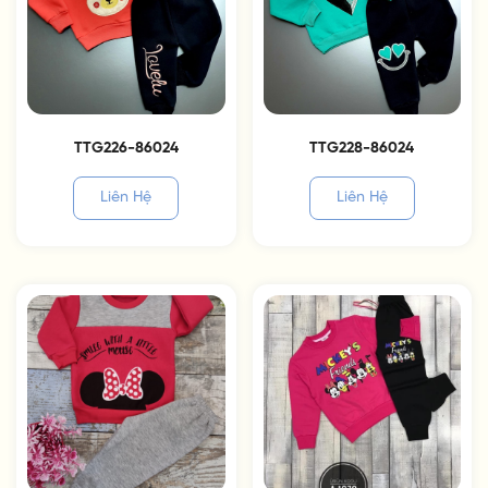
TTG226-86024
TTG228-86024
Liên Hệ
Liên Hệ