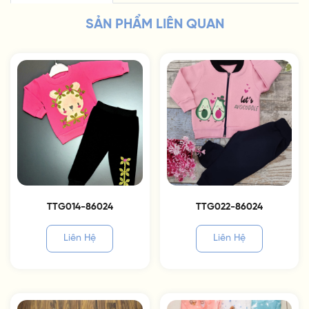
SẢN PHẨM LIÊN QUAN
TTG014-86024
TTG022-86024
Liên Hệ
Liên Hệ