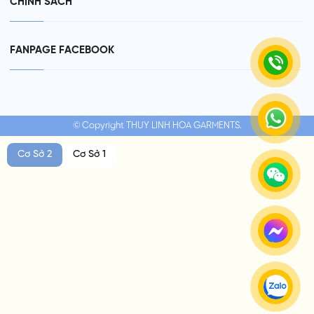
CHÍNH SÁCH
FANPAGE FACEBOOK
© Copyright THUY LINH HOA GARMENTS.
Cơ Sở 2
Cơ Sở 1