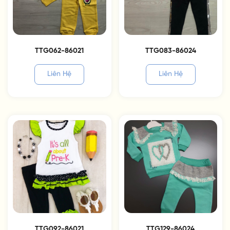
TTG062-86021
TTG083-86024
Liên Hệ
Liên Hệ
TTG092-86021
TTG129-86024